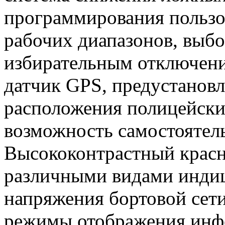
программирования пользо
рабочих диапазонов, выбо
избирательным отключени
датчик GPS, предустанов
расположения полицейских
возможность самостоятел
Высококонтрастный крас
различными видами индиц
напряжения бортовой сет
режимы отображения инф