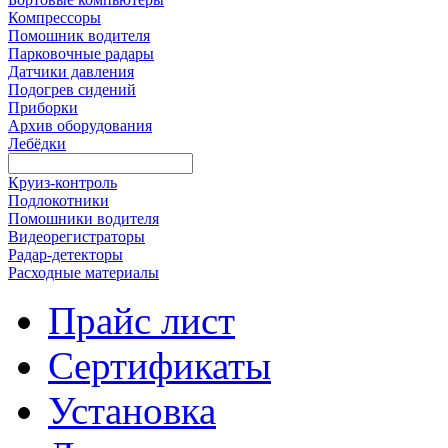
Компрессоры
Помошник водителя
Парковочные радары
Датчики давления
Подогрев сидений
Приборки
Архив оборудования
Лебёдки
Круиз-контроль
Подлокотники
Помошники водителя
Видеорегистраторы
Радар-детекторы
Расходные материалы
Прайс лист
Сертификаты
Установка