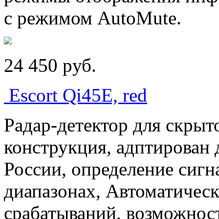
с режимом AutoMute.
24 450
p
уб.
Escort Qi45E, red
Радар-детектор для скрыт
конструкция, адптирован 
России, определение сигн
диапазонах, Автоматичес
срабатываний, возможнос