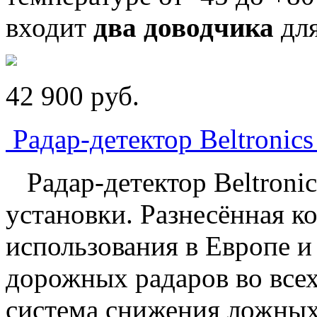
входит
два доводчика
для
42 900
p
уб.
Радар-детектор Beltronics
Радар-детектор Beltronic
установки. Разнесённая к
использования в Европе и
дорожных радаров во всех
система снижения ложных