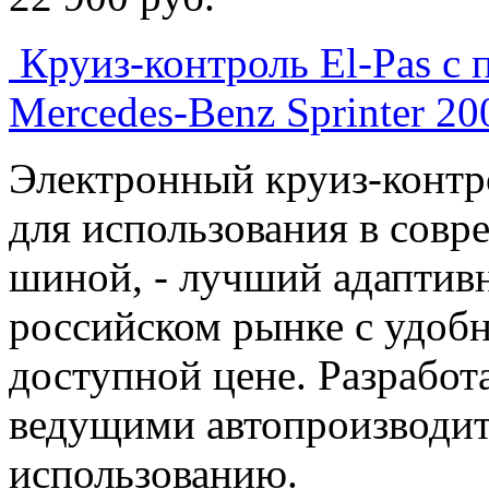
Круиз-контроль El-Pas c
Mercedes-Benz Sprinter 2
Электронный круиз-контр
для использования в сов
шиной, - лучший адаптив
российском рынке с удоб
доступной цене. Разработ
ведущими автопроизводит
использованию.