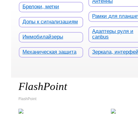
Антенны
Брелоки, метки
Рамки для планше
Допы к сигнализациям
Адаптеры руля и
Иммобилайзеры
canbus
Механическая защита
Зеркала, интерфе
FlashPoint
FlashPoint