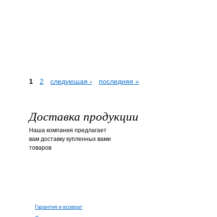
1
2
следующая ›
последняя »
Доставка продукции
Наша компания предлагает
вам доставку купленных вами
товаров
Гарантия и возврат