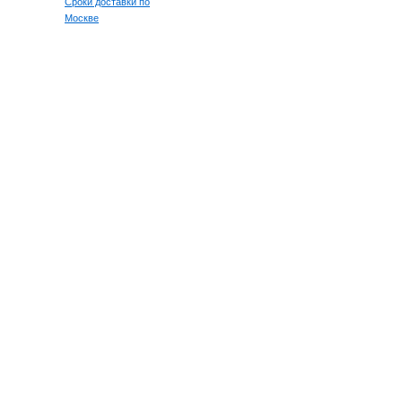
Сроки доставки по
Москве