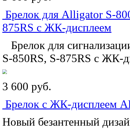
Брелок для Alligator S-8
875RS с ЖК-дисплеем
Брелок для сигнализации
S-850RS, S-875RS с ЖК-д
3 600
p
уб.
Брелок с ЖК-дисплеем 
Новый безантенный дизай