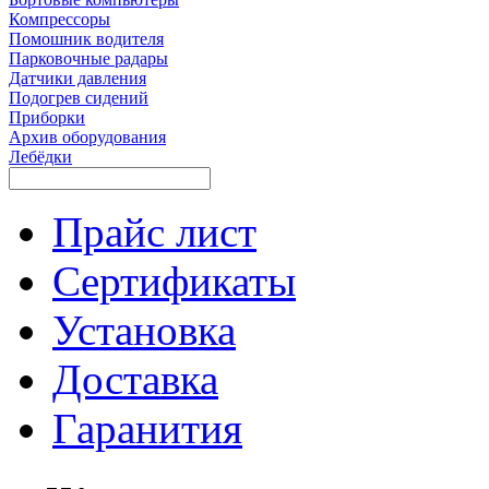
Компрессоры
Помошник водителя
Парковочные радары
Датчики давления
Подогрев сидений
Приборки
Архив оборудования
Лебёдки
Прайс лист
Сертификаты
Установка
Доставка
Гаранития