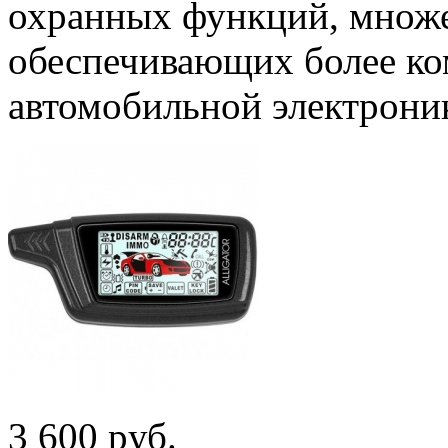
охранных функций, множе
обеспечивающих более ко
автомобильной электрони
3 600
p
уб.