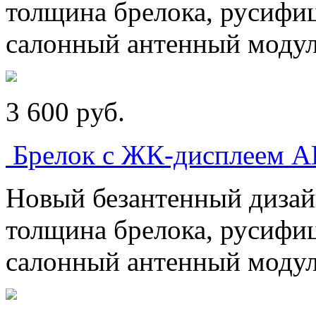
толщина брелока, русифи
салонный антенный модул
3 600
p
уб.
Брелок с ЖК-дисплеем 
Новый безантенный дизай
толщина брелока, русифи
салонный антенный модул