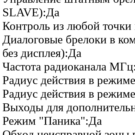
SLAVE):Да
Контроль из любой точки
Диалоговые брелоки в ком
без дисплея):Да
Частота радиоканала МГц
Радиус действия в режим
Радиус действия в режим
Выходы для дополнительн
Режим "Паника":Да
Обход неисправной зоны п