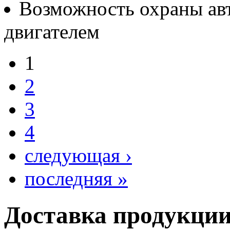
Возможность охраны ав
двигателем
1
2
3
4
следующая ›
последняя »
Доставка продукци