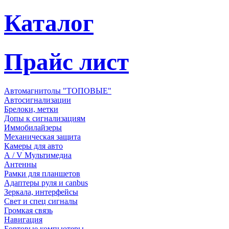
Каталог
Прайс лист
Автомагнитолы "ТОПОВЫЕ"
Автосигнализации
Брелоки, метки
Допы к сигнализациям
Иммобилайзеры
Механическая защита
Камеры для авто
А / V Мультимедиа
Антенны
Рамки для планшетов
Адаптеры руля и canbus
Зеркала, интерфейсы
Свет и спец сигналы
Громкая связь
Навигация
Бортовые компьютеры