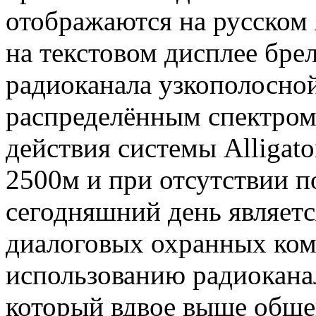
отображаются на русском 
на текстовом дисплее бре
радиоканала узкополосно
распределённым спектром
действия системы Alligat
2500м и при отсутствии п
сегодняшний день являет
диалоговых охранных комп
использованию радиоканал
который вдвое выше обще