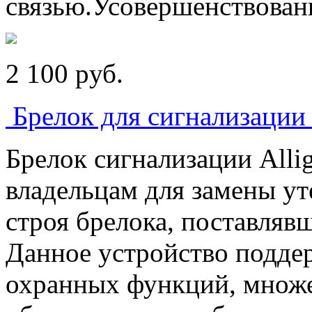
связью.Усовершенствован
2 100
p
уб.
Брелок для сигнализации 
Брелок сигнализации Allig
владельцам для замены у
строя брелока, поставлявш
Данное устройство подде
охранных функций, множе