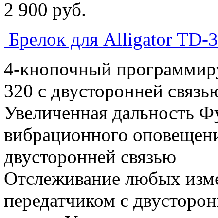
2 900
p
уб.
Брелок для Alligator TD-
4-кнопочный программиру
320 с двусторонней связь
Увеличенная дальность Ф
вибрационного оповещени
двусторонней связью
Отслеживание любых изме
передатчиком с двусторо