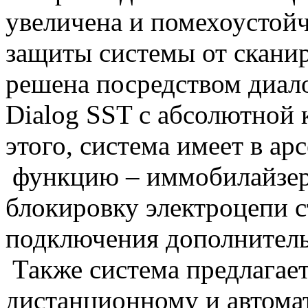
увеличена и помехоустойч
защиты системы от сканир
решена посредством диал
Dialog SST с абсолютной
этого, система имеет в а
функцию – иммобилайзера
блокировку электроцепи 
подключения дополнитель
Также система предлагае
дистанционному и автомат