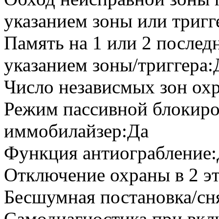
указанием зоны или триг
Память на 1 или 2 послед
указанием зоны/триггера
Число независмых зон ох
Режим пассивной блокиров
иммобилайзер:Да
Функция антиограбление
Отключение охраны в 2 э
Бесшумная постановка/сн
Самодиагностика при вк