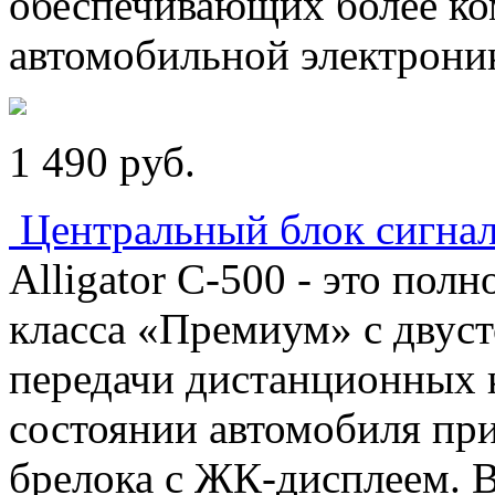
обеспечивающих более ко
автомобильной электрони
1 490
p
уб.
Центральный блок сигнал
Alligator C-500 - это по
класса «Премиум» с двус
передачи дистанционных 
состоянии автомобиля пр
брелока с ЖК-дисплеем. 