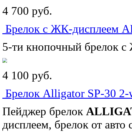
4 700
p
уб.
Брелок с ЖК-дисплеем 
5-ти кнопочный брелок с
4 100
p
уб.
Брелок Alligator SP-30 2
Пейджер брелок
ALLIGAT
дисплеем, брелок от авто