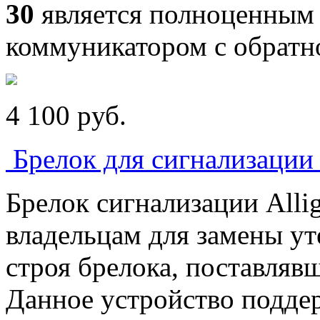
30
является полноценны
коммуникатором с обратн
4 100
p
уб.
Брелок для сигнализации 
Брелок сигнализации Allig
владельцам для замены у
строя брелока, поставлявш
Данное устройство подде