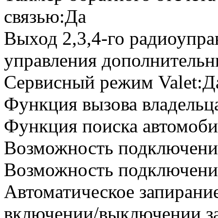
связью:Да
Выход 2,3,4-го радиоупра
управления дополнитель
Сервисный режим Valet:
Функция вызова владельц
Функция поиска автомоб
Возможность подключени
Возможность подключен
Автоматическое запирани
включении/выключении з