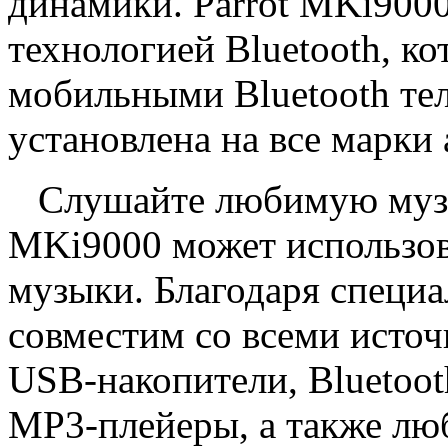
динамики. Parrot MKi9000
технологией Bluetooth, ко
мобильными Bluetooth те
установлена на все марки
Слушайте любимую музык
MKi9000 может использов
музыки. Благодаря специа
совместим со всеми источ
USB-накопители, Bluetoot
MP3-плейеры, а также лю