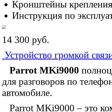
Кронштейны крепления
Инструкция по эксплуа
14 300
p
уб.
Устройство громкой связ
Parrot MKi9000
полноц
для разговоров по телефо
автомобиле.
Parrot MKi9000 – это ко