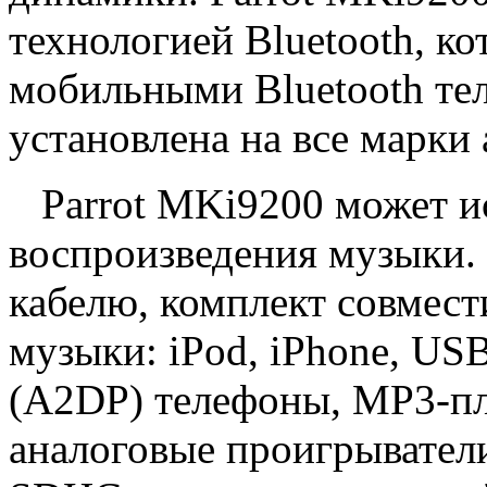
технологией Bluetooth, ко
мобильными Bluetooth те
установлена на все марки
Parrot MKi9200 может ис
воспроизведения музыки.
кабелю, комплект совмест
музыки: iPod, iPhone, USB
(A2DP) телефоны, MP3-пл
аналоговые проигрыватели