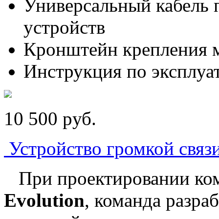
Универсальный кабель
устройств
Кронштейн крепления 
Инструкция по эксплуа
10 500
p
уб.
Устройство громкой связи
При проектировании ко
Evolution
, команда разра