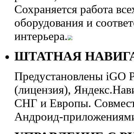
Сохраняется работа все
оборудования и соотве
интерьера.
ШТАТНАЯ НАВИГ
Предустановлены iGO 
(лицензия), Яндекс.Нави
СНГ и Европы. Совмес
Андроид-приложениями 