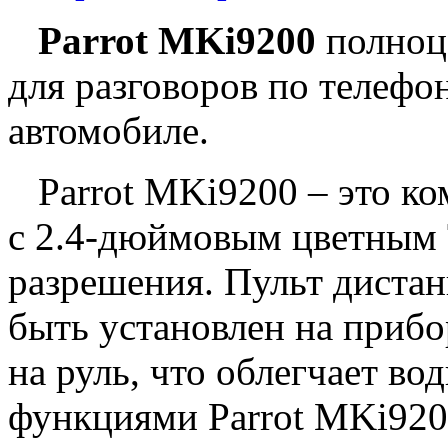
Parrot MKi9200
полноц
для разговоров по телефо
автомобиле.
Parrot MKi9200 – это ком
с 2.4-дюймовым цветным 
разрешения. Пульт диста
быть установлен на приб
на руль, что облегчает в
функциями Parrot MKi920