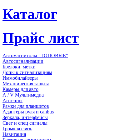
Каталог
Прайс лист
Автомагнитолы "ТОПОВЫЕ"
Автосигнализации
Брелоки, метки
Допы к сигнализациям
Иммобилайзеры
Механическая защита
Камеры для авто
А / V Мультимедиа
Антенны
Рамки для планшетов
Адаптеры руля и canbus
Зеркала, интерфейсы
Свет и спец сигналы
Громкая связь
Навигация
Бортовые компьютеры