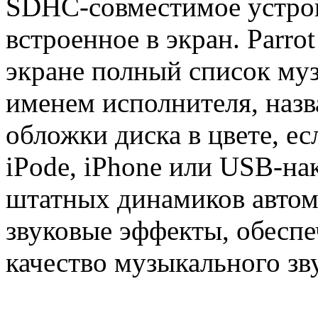
SDHC-совместимое устрой
встроенное в экран. Parr
экране полный список му
именем исполнителя, наз
обложки диска в цвете, ес
iPodе, iPhone или USB-на
штатных динамиков автом
звуковые эффекты, обесп
качество музыкального зв