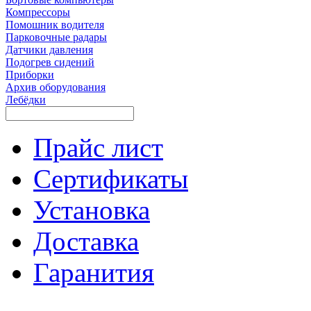
Компрессоры
Помошник водителя
Парковочные радары
Датчики давления
Подогрев сидений
Приборки
Архив оборудования
Лебёдки
Прайс лист
Сертификаты
Установка
Доставка
Гаранития