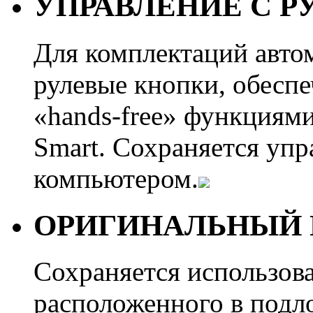
УПРАВЛЕНИЕ С Р
Для комплектаций авто
рулевые кнопки, обеспе
«hands-free» функциям
Smart. Сохраняется уп
компьютером.
ОРИГИНАЛЬНЫЙ 
Сохраняется использова
расположенного в подл