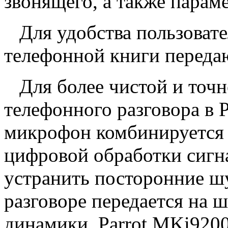
звонящего, а также парам
Для удобства пользовате
телефонной книги переда
Для более чистой и точно
телефонного разговора в 
микрофон комбинируется 
цифровой обработки сигна
устранить посторонние ш
разговоре передается на 
динамики. Parrot MKi9200