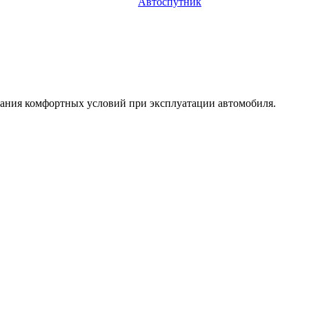
Автоспутник
здания комфортных условий при эксплуатации автомобиля.