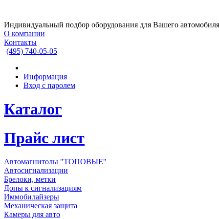
Индивидуальный подбор оборудования для Вашего автомобил
О компании
Контакты
(495)
740-05-05
Информация
Вход с паролем
Каталог
Прайс лист
Автомагнитолы "ТОПОВЫЕ"
Автосигнализации
Брелоки, метки
Допы к сигнализациям
Иммобилайзеры
Механическая защита
Камеры для авто