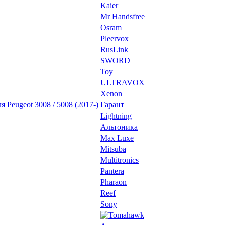
Kaier
Mr Handsfree
Osram
Pleervox
RusLink
SWORD
Toy
ULTRAVOX
Xenon
 Peugeot 3008 / 5008 (2017-)
Гарант
Lightning
Альтоника
Max Luxe
Mitsuba
Multitronics
Pantera
Pharaon
Reef
Sony