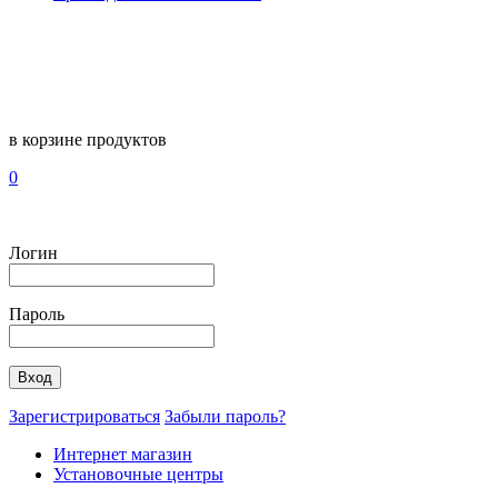
в корзине
продуктов
0
Логин
Пароль
Зарегистрироваться
Забыли пароль?
Интернет магазин
Установочные центры