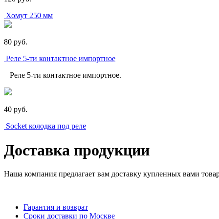
Хомут 250 мм
80
p
уб.
Реле 5-ти контактное импортное
Реле 5-ти контактное импортное.
40
p
уб.
Socket колодка под реле
Доставка продукции
Наша компания предлагает вам доставку купленных вами това
Гарантия и возврат
Сроки доставки по Москве