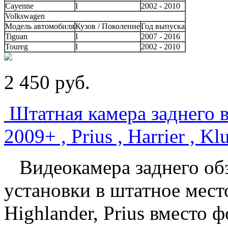
Cayenne
I
2002 - 2010
Volkswagen
Модель автомобиля
Кузов / Поколение
Год выпуска
Tiguan
I
2007 - 2016
Toureg
I
2002 - 2010
2 450
p
уб.
Штатная камера заднего в
2009+ , Prius , Harrier , Kl
Видеокамера заднего обз
установки в штатное мест
Highlander, Prius вместо