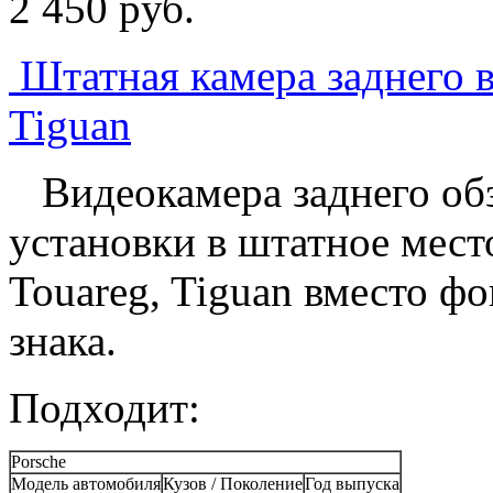
2 450
p
уб.
Штатная камера заднего в
Tiguan
Видеокамера заднего обз
установки в штатное мест
Touareg, Tiguan вместо ф
знака.
Подходит:
Porsche
Модель автомобиля
Кузов / Поколение
Год выпуска