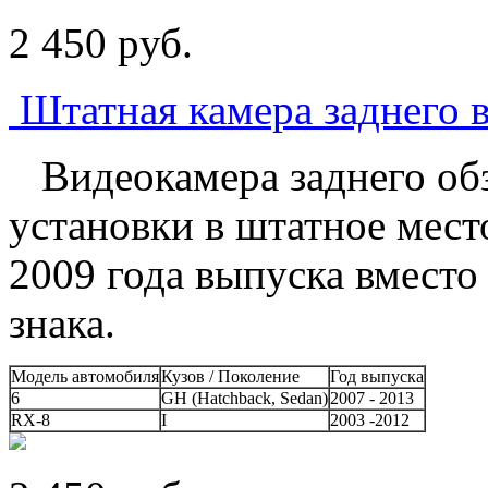
2 450
p
уб.
Штатная камера заднего в
Видеокамера заднего обз
установки в штатное мест
2009 года выпуска вмест
знака.
Модель автомобиля
Кузов / Поколение
Год выпуска
6
GH (Hatchback, Sedan)
2007 - 2013
RX-8
I
2003 -2012