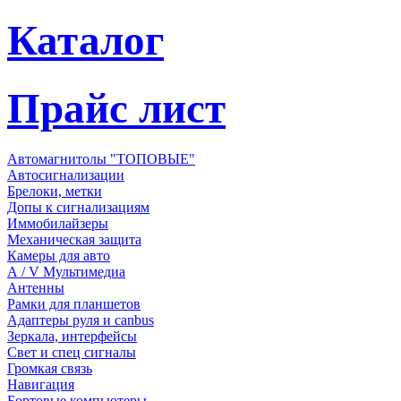
Каталог
Прайс лист
Автомагнитолы "ТОПОВЫЕ"
Автосигнализации
Брелоки, метки
Допы к сигнализациям
Иммобилайзеры
Механическая защита
Камеры для авто
А / V Мультимедиа
Антенны
Рамки для планшетов
Адаптеры руля и canbus
Зеркала, интерфейсы
Свет и спец сигналы
Громкая связь
Навигация
Бортовые компьютеры