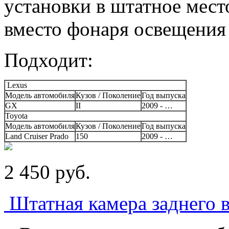
установки в штатное мест
вместо фонаря освещения 
Подходит:
Lexus
Модель автомобиля
Кузов / Поколение
Год выпуска
GX
II
2009 - …
Toyota
Модель автомобиля
Кузов / Поколение
Год выпуска
Land Cruiser Prado
150
2009 - …
2 450
p
уб.
Штатная камера заднего 