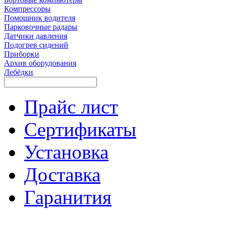
Компрессоры
Помошник водителя
Парковочные радары
Датчики давления
Подогрев сидений
Приборки
Архив оборудования
Лебёдки
Прайс лист
Сертификаты
Установка
Доставка
Гаранития