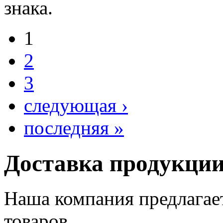
знака.
1
2
3
следующая ›
последняя »
Доставка продукци
Наша компания предлагае
товаров