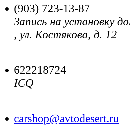
(903)
723-13-87
Запись на установку до
, ул. Костякова, д. 12
622218724
ICQ
carshop@avtodesert.ru