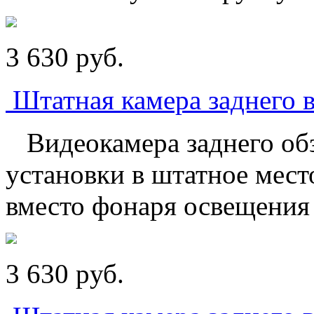
3 630
p
уб.
Штатная камера заднего в
Видеокамера заднего обз
установки в штатное мест
вместо фонаря освещения 
3 630
p
уб.