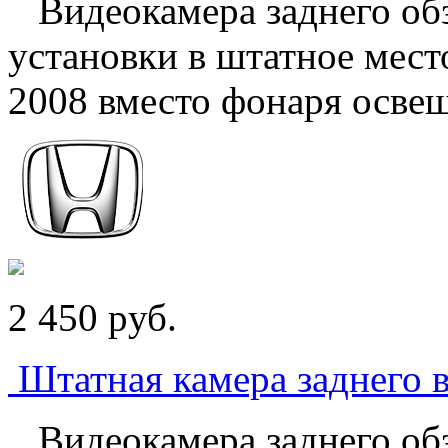
Видеокамера заднего обз
установки в штатное мест
2008 вместо фонаря освещ
2 450
p
уб.
Штатная камера заднего в
Видеокамера заднего обз