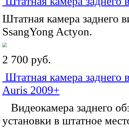
Штатная камера заднего 
Штатная камера заднего в
SsangYong Actyon.
2 700
p
уб.
Штатная камера заднего в
Auris 2009+
Видеокамера заднего обз
установки в штатное место