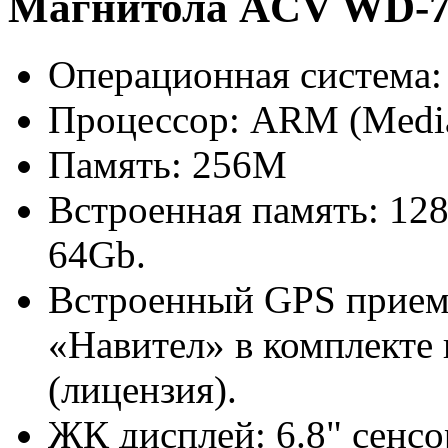
Магнитола ACV WD-7
Операционная система:
Процессор: ARM (Med
Память: 256M
Встроенная память: 12
64Gb.
Встроенный GPS прием
«Навител» в комплекте
(лицензия).
ЖК дисплей: 6.8" сенс