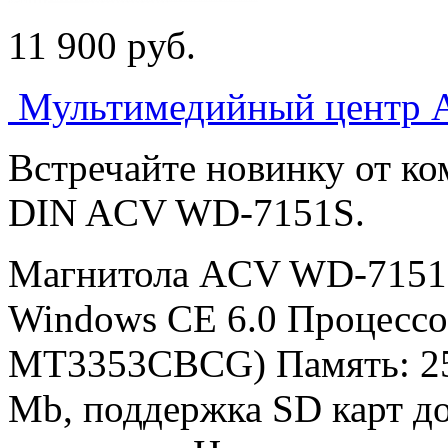
11 900
p
уб.
Мультимедийный центр
Встречайте новинку от к
DIN ACV WD-7151S.
Магнитола ACV WD-7151S
Windows CE 6.0 Процессо
MT3353CBCG) Память: 25
Mb, поддержка SD карт д