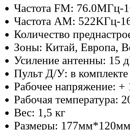
Частота FM: 76.0MГц-
Частота AM: 522KГц-1
Количество преднастр
Зоны: Китай, Европа, В
Усиление антенны: 15 
Пульт Д/У: в комплекте
Рабочее напряжение: + 
Рабочая температура: 2
Вес: 1,5 кг
Размеры: 177мм*120м