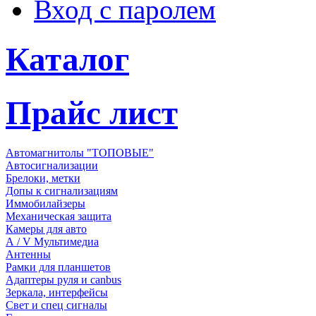
Вход с паролем
Каталог
Прайс лист
Автомагнитолы "ТОПОВЫЕ"
Автосигнализации
Брелоки, метки
Допы к сигнализациям
Иммобилайзеры
Механическая защита
Камеры для авто
А / V Мультимедиа
Антенны
Рамки для планшетов
Адаптеры руля и canbus
Зеркала, интерфейсы
Свет и спец сигналы