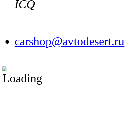
ICQ
carshop@avtodesert.ru