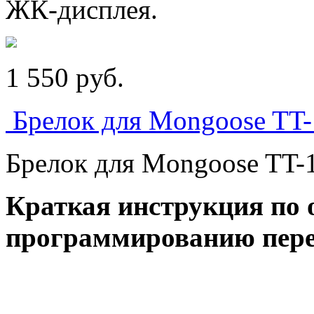
ЖК-дисплея.
1 550
p
уб.
Брелок для Mongoose TT-
Брелок для Mongoose TT-1
Краткая
инструкция
по 
программированию перед