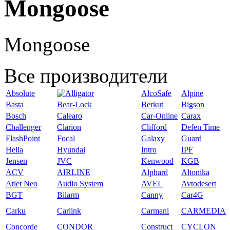
Mongoose
Mongoose
Все производители
Absolute
AlcoSafe
Alpine
Basta
Bear-Lock
Berkut
Bigson
Bosch
Calearo
Car-Online
Carax
Challenger
Clarion
Clifford
Defen Time
FlashPoint
Focal
Galaxy
Guard
Hella
Hyundai
Intro
IPF
Jensen
JVC
Kenwood
KGB
ACV
AIRLINE
Alphard
Altonika
Atlet Neo
Audio System
AVEL
Avtodesert
BGT
Bilarm
Canny
Car4G
Carku
Carlink
Carmani
CARMEDIA
Concorde
CONDOR
Construct
CYCLON