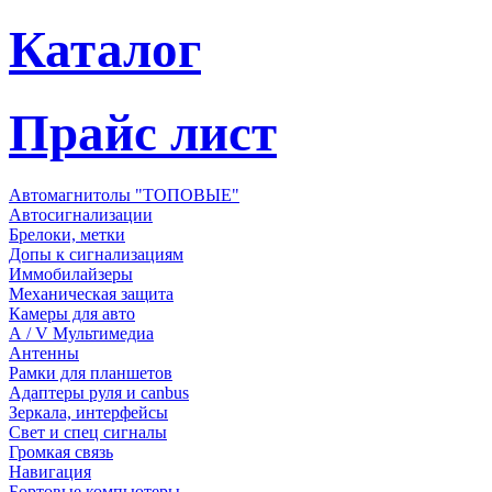
Каталог
Прайс лист
Автомагнитолы "ТОПОВЫЕ"
Автосигнализации
Брелоки, метки
Допы к сигнализациям
Иммобилайзеры
Механическая защита
Камеры для авто
А / V Мультимедиа
Антенны
Рамки для планшетов
Адаптеры руля и canbus
Зеркала, интерфейсы
Свет и спец сигналы
Громкая связь
Навигация
Бортовые компьютеры