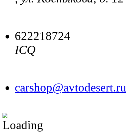
622218724
ICQ
carshop@avtodesert.ru