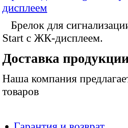
дисплеем
Брелок для сигнализации
Start с ЖК-дисплеем.
Доставка продукци
Наша компания предлагае
товаров
Гарантия и возврат