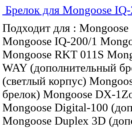
Брелок для Mongoose IQ-
Подходит для : Mongoose
Mongoose IQ-200/1 Mong
Mongoose RKT 011S Mon
WAY (дополнительный б
(светлый корпус) Mongoo
брелок) Mongoose DX-1Zo
Mongoose Digital-100 (до
Mongoose Duplex 3D (доп