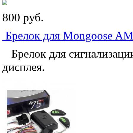
800
p
уб.
Брелок для Mongoose A
Брелок для сигнализаци
дисплея.