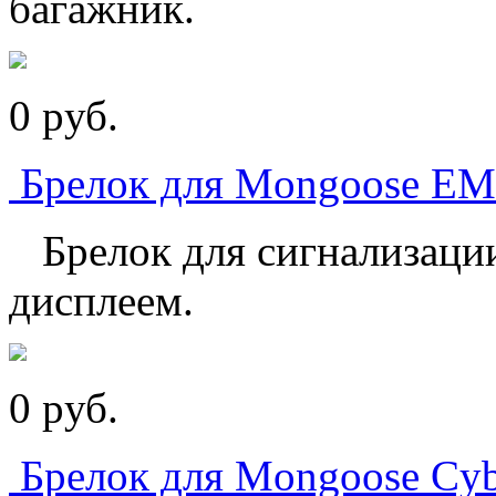
багажник.
0
p
уб.
Брелок для Mongoose EM
Брелок для сигнализаци
дисплеем.
0
p
уб.
Брелок для Mongoose Cybo