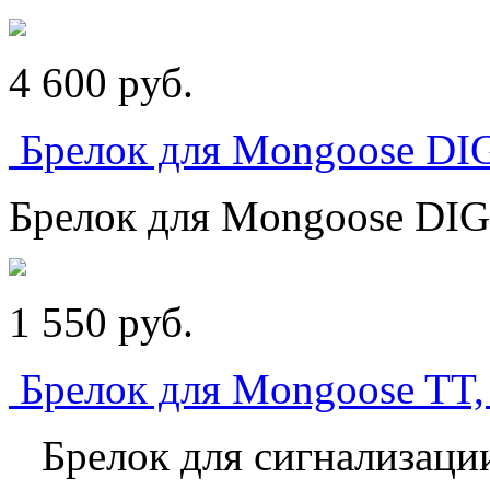
4 600
p
уб.
Брелок для Mongoose DI
Брелок для Mongoose DI
1 550
p
уб.
Брелок для Mongoose TT,
Брелок для сигнализации