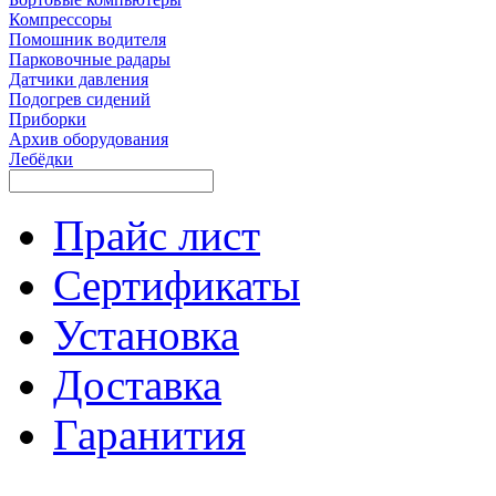
Компрессоры
Помошник водителя
Парковочные радары
Датчики давления
Подогрев сидений
Приборки
Архив оборудования
Лебёдки
Прайс лист
Сертификаты
Установка
Доставка
Гаранития