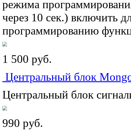
режима программирования
через 10 сек.) включить д
программированию функц
1 500
p
уб.
Центральный блок Mongo
Центральный блок сигнал
990
p
уб.