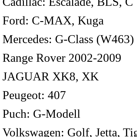
Cadillac: Escalade, BLS, C
Ford: C-MAX, Kuga
Mercedes: G-Class (W463)
Range Rover 2002-2009
JAGUAR XK8, XK
Peugeot: 407
Puch: G-Modell
Volkswagen: Golf, Jetta, Ti