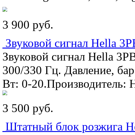
3 900
p
уб.
Звуковой сигнал Hella 3P
Звуковой сигнал Hella 3PB
300/330 Гц. Давление, бар
Вт: 0-20.Производитель: H
3 500
p
уб.
Штатный блок розжига H