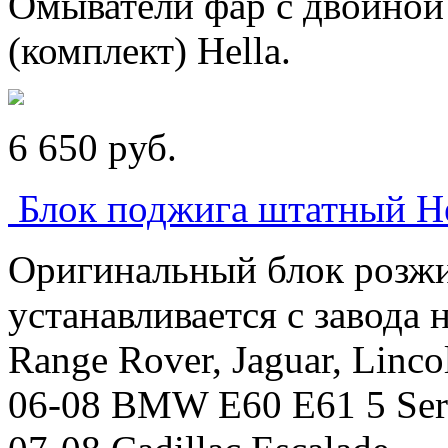
Омыватели фар с двойной
(комплект) Hella.
6 650
p
уб.
Блок поджига штатный He
Оригинальный блок розжиг
устанавливается с завода
Range Rover, Jaguar, Linco
06-08 BMW E60 E61 5 Ser