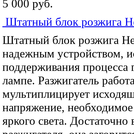
5 000
p
уб.
Штатный блок розжига H
Штатный блок розжига Hel
надежным устройством, и
поддерживания процесса г
лампе. Разжигатель работа
мультиплицирует исходящ
напряжение, необходимое
яркого света. Достаточно