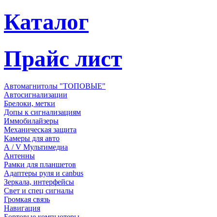
Каталог
Прайс лист
Автомагнитолы "ТОПОВЫЕ"
Автосигнализации
Брелоки, метки
Допы к сигнализациям
Иммобилайзеры
Механическая защита
Камеры для авто
А / V Мультимедиа
Антенны
Рамки для планшетов
Адаптеры руля и canbus
Зеркала, интерфейсы
Свет и спец сигналы
Громкая связь
Навигация
Бортовые компьютеры