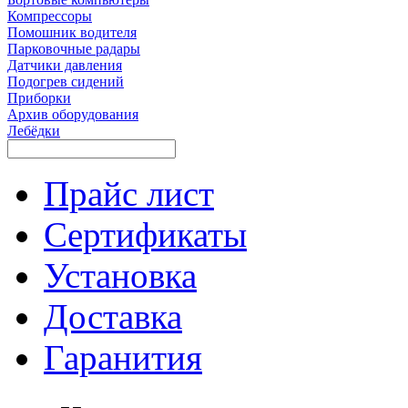
Компрессоры
Помошник водителя
Парковочные радары
Датчики давления
Подогрев сидений
Приборки
Архив оборудования
Лебёдки
Прайс лист
Сертификаты
Установка
Доставка
Гаранития