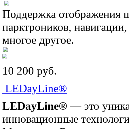
Поддержка отображения ш
парктроников, навигации,
многое другое.
10 200
p
уб.
LEDayLine®
LEDayLine®
— это уник
инновационные технолог