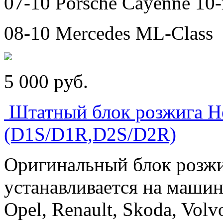
07-10 Porsche Cayenne 10-
08-10 Mercedes ML-Class
5 000
p
уб.
Штатный блок розжига He
(D1S/D1R,D2S/D2R)
Оригинальный блок розжиг
устанавливается на маши
Opel, Renault, Skoda, Volvo