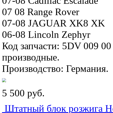
07-08 Cadillac Escalade
07 08 Range Rover
07-08 JAGUAR XK8 XK
06-08 Lincoln Zephyr
Код запчасти: 5DV 009 00
производные.
Производство: Германия.
5 500
p
уб.
Штатный блок розжига He