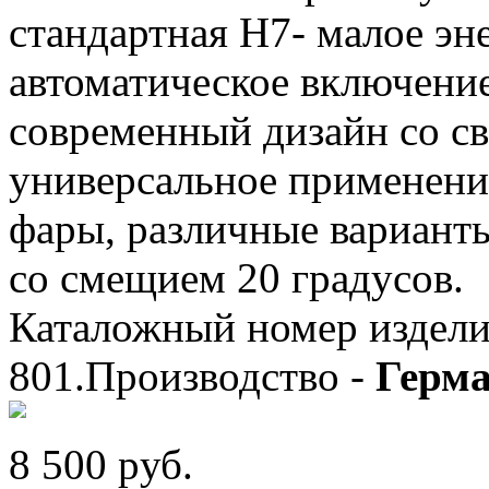
стандартная Н7- малое эн
автоматическое включение
современный дизайн со с
универсальное применен
фары, различные вариант
со смещием 20 градусов.
Каталожный номер изделия
801.Производство -
Герма
8 500
p
уб.