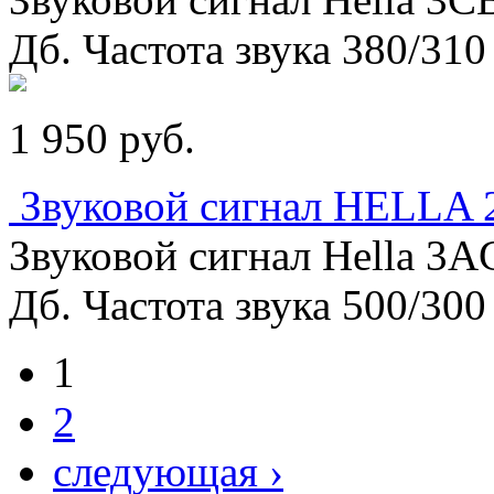
Дб. Частота звука 380/310
1 950
p
уб.
Звуковой сигнал HELLA 2
Звуковой сигнал Hella 3A
Дб. Частота звука 500/300
1
2
следующая ›