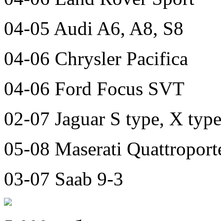
04-05 Audi A6, A8, S8
04-06 Chrysler Pacifica
04-06 Ford Focus SVT
02-07 Jaguar S type, X typ
05-08 Maserati Quattroport
03-07 Saab 9-3