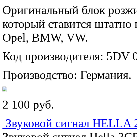
Оригинальный блок розжиг
который ставится штатно 
Opel, BMW, VW.
Код производителя: 5DV 0
Производство: Германия.
2 100
p
уб.
Звуковой сигнал HELLA 
Звуковой сигнал Hella 3C